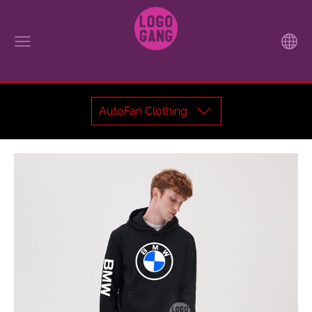
AutoFan Clothing