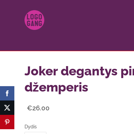
Joker degantys pi
džemperis
€26.00
Dydis