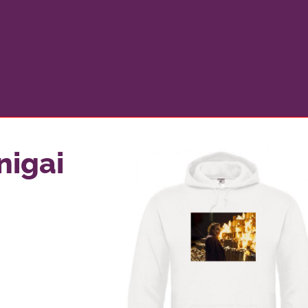
nigai