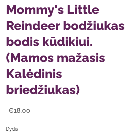
Mommy's Little
Reindeer bodžiukas
bodis kūdikiui.
(Mamos mažasis
Kalėdinis
briedžiukas)
€18.00
Dydis