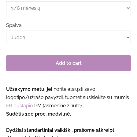
Spalva
Add to cart
Užsakymo metu, jei
norite atsiųsti savo
logotipo/užrašo pavyzdį, tuomet susisiekite su mumis
FB puslapio
PM (asmenine žinute)
Sudėtis 100 proc. medvilnė.
Dydžiai standartiniai vaikiški, prašome atkreipti