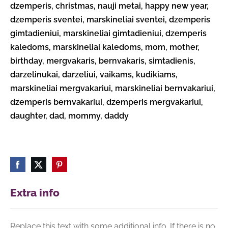
dzemperis, christmas, nauji metai, happy new year,
dzemperis sventei, marskineliai sventei, dzemperis
gimtadieniui, marskineliai gimtadieniui, dzemperis
kaledoms, marskineliai kaledoms, mom, mother,
birthday, mergvakaris, bernvakaris, simtadienis,
darzelinukai, darzeliui, vaikams, kudikiams,
marskineliai mergvakariui, marskineliai bernvakariui,
dzemperis bernvakariui, dzemperis mergvakariui,
daughter, dad, mommy, daddy
Extra info
Replace this text with some additional info. If there is no