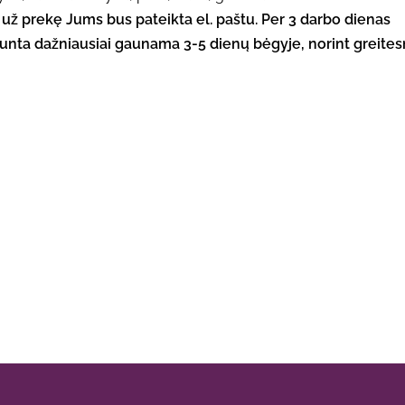
ą už prekę Jums bus pateikta el. paštu. Per 3 darbo dienas
unta dažniausiai gaunama 3-5 dienų bėgyje, norint greites