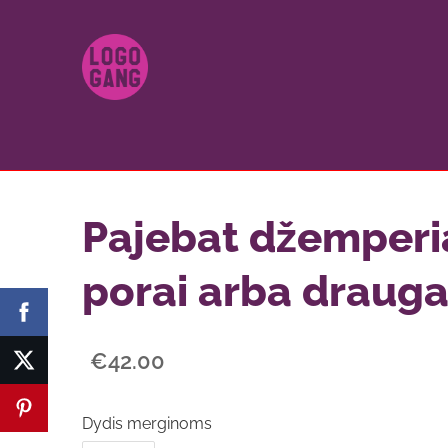
Pajebat džemperi
porai arba draug
€42.00
Dydis merginoms