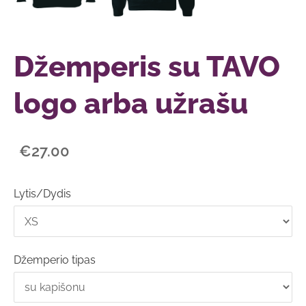
Džemperis su TAVO
logo arba užrašu
€27.00
Lytis/Dydis
Džemperio tipas