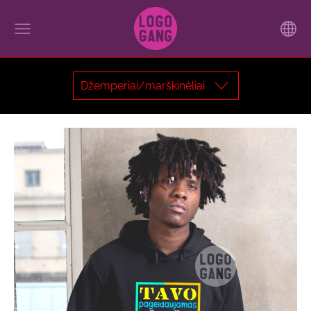
Džemperiai/marškinėliai