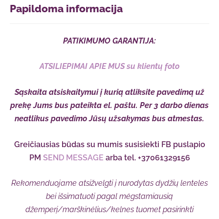
Papildoma informacija
PATIKIMUMO GARANTIJA:
ATSILIEPIMAI APIE MUS su klientų foto
Sąskaita atsiskaitymui į kurią atliksite pavedimą už
prekę Jums bus pateikta el. paštu. Per 3 darbo dienas
neatlikus pavedimo Jūsų užsakymas bus atmestas.
Greičiausias būdas su mumis susisiekti FB puslapio
PM
SEND MESSAGE
arba tel. +37061329156
Rekomenduojame atsižvelgti į nurodytas dydžių lenteles
bei išsimatuoti pagal mėgstamiausią
džemperį/marškinėlius/kelnes tuomet pasirinkti