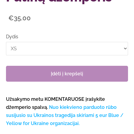
€35.00
Dydis
Įdėti į krepšelį
Užsakymo metu KOMENTARUOSE įrašykite
džemperio spalvą.
Nuo kiekvieno parduoto rūbo
susijusio su Ukrainos tragedija skiriami 5 eur Blue /
Yellow for Ukraine organizacijai.