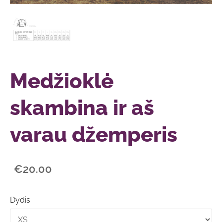
Medžioklė
skambina ir aš
varau džemperis
€20.00
Dydis